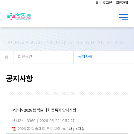
홈
로그인
회원가입
KOREAN SOCIETY FOR QUALITY IN HEALTH CARE
회원공간
공지사항
공지사항
<안내> 2026 봄 학술대회 등록자 안내사항
관리자
|
3360
|
2026-06-22 10:52:27
2026 봄 학술대회 프로그램.pdf
내 pc저장