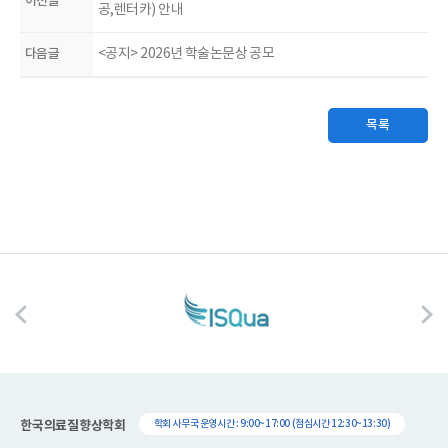
이전글
공,렌터카) 안내
다음글
<공지> 2026년 학술논문상 공모
목록
한국의료질향상학회
학회 사무국 운영시간 : 9:00~17:00 (점심시간 12:30~13:30)