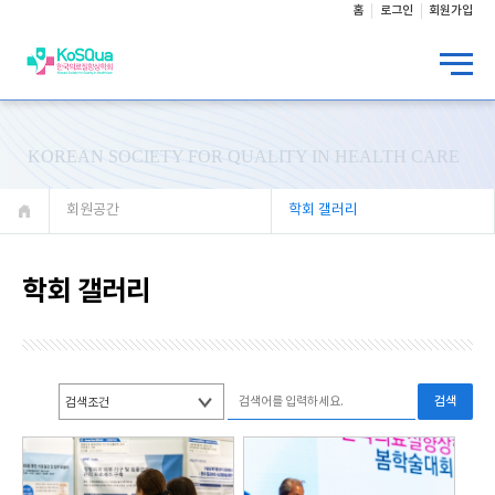
홈
로그인
회원가입
KOREAN SOCIETY FOR QUALITY IN HEALTH CARE
회원공간
학회 갤러리
학회 갤러리
검색