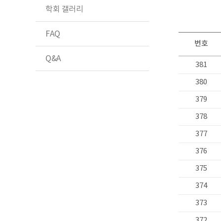
학회 갤러리
FAQ
번호
Q&A
381
380
379
378
377
376
375
374
373
372