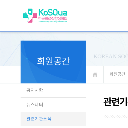
KOREAN SOC
회원공간
회원공간
공지사항
관련기
뉴스레터
관련기관소식