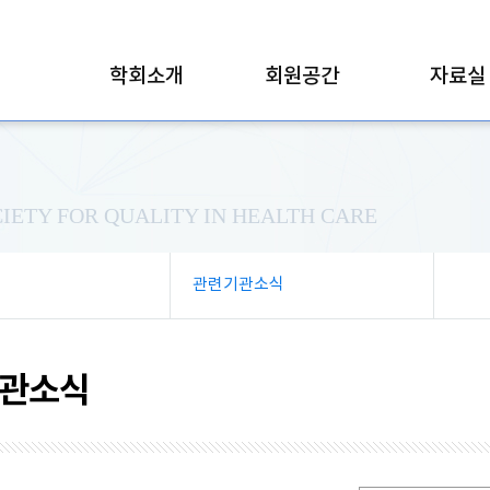
학회소개
회원공간
자료실
IETY FOR QUALITY IN HEALTH CARE
관련기관소식
관소식