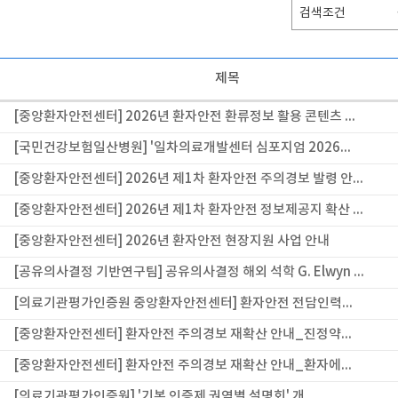
제목
[중앙환자안전센터] 2026년 환자안전 환류정보 활용 콘텐츠 ...
[국민건강보험일산병원] '일차의료개발센터 심포지엄 2026...
[중앙환자안전센터] 2026년 제1차 환자안전 주의경보 발령 안...
[중앙환자안전센터] 2026년 제1차 환자안전 정보제공지 확산 ...
[중앙환자안전센터] 2026년 환자안전 현장지원 사업 안내
[공유의사결정 기반연구팀] 공유의사결정 해외 석학 G. Elwyn ...
[의료기관평가인증원 중앙환자안전센터] 환자안전 전담인력...
[중앙환자안전센터] 환자안전 주의경보 재확산 안내_진정약...
[중앙환자안전센터] 환자안전 주의경보 재확산 안내_환자에...
[의료기관평가인증원] '기본 인증제 권역별 설명회' 개...