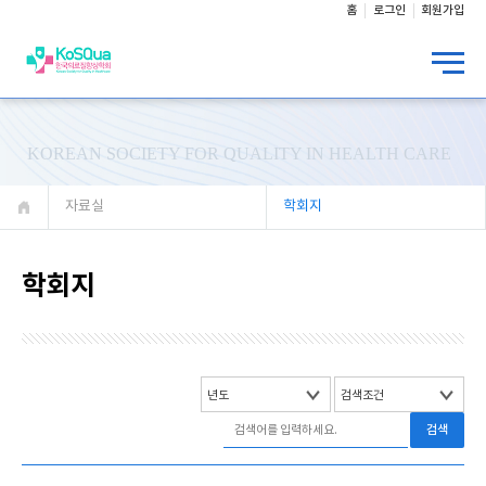
홈
로그인
회원가입
KOREAN SOCIETY FOR QUALITY IN HEALTH CARE
자료실
학회지
학회지
검색