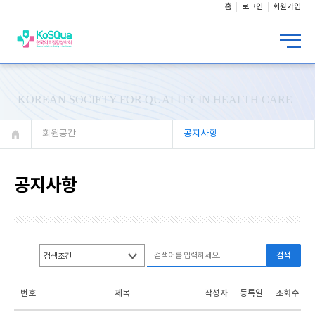
홈
로그인
회원가입
KOREAN SOCIETY FOR QUALITY IN HEALTH CARE
회원공간
공지사항
공지사항
검색
번호
제목
작성자
등록일
조회수