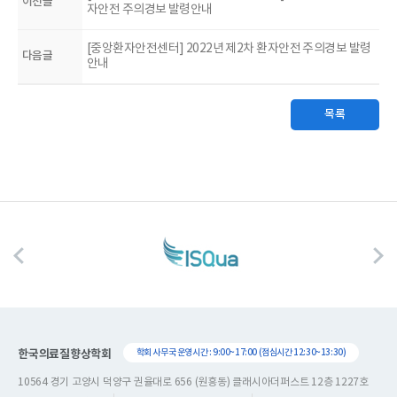
이전글
자안전 주의경보 발령안내
[중앙환자안전센터] 2022년 제2차 환자안전 주의경보 발령
다음글
안내
목록
한국의료질향상학회
학회 사무국 운영시간 : 9:00~17:00 (점심시간 12:30~13:30)
10564 경기 고양시 덕양구 권율대로 656 (원흥동) 클래시아더퍼스트 12층 1227호