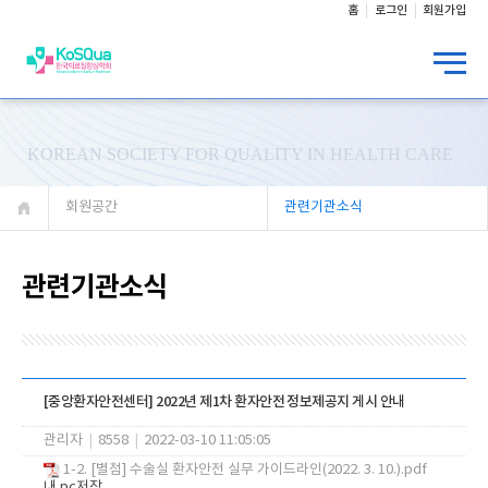
홈
로그인
회원가입
KOREAN SOCIETY FOR QUALITY IN HEALTH CARE
회원공간
관련기관소식
관련기관소식
[중앙환자안전센터] 2022년 제1차 환자안전 정보제공지 게시 안내
관리자
|
8558
|
2022-03-10 11:05:05
1-2. [별첨] 수술실 환자안전 실무 가이드라인(2022. 3. 10.).pdf
내 pc저장