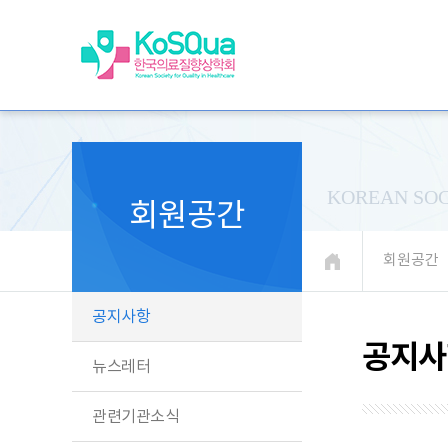
KOREAN SOC
회원공간
회원공간
공지사항
공지사
뉴스레터
관련기관소식