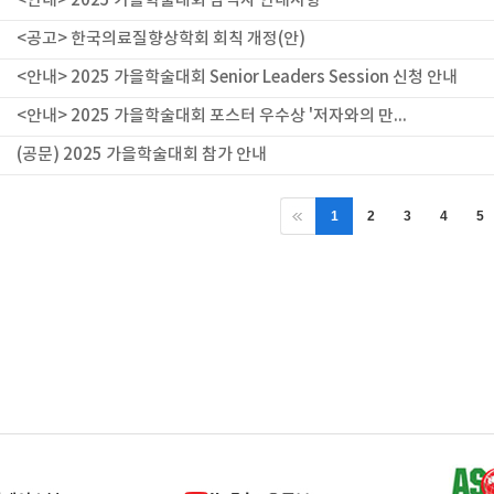
<안내> 2025 가을학술대회 참석자 안내사항
<공고> 한국의료질향상학회 회칙 개정(안)
<안내> 2025 가을학술대회 Senior Leaders Session 신청 안내
<안내> 2025 가을학술대회 포스터 우수상 '저자와의 만...
(공문) 2025 가을학술대회 참가 안내
1
2
3
4
5