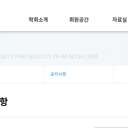
학회소개
회원공간
자료실
IETY FOR QUALITY IN HEALTH CARE
공지사항
항