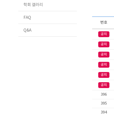
학회 갤러리
FAQ
번호
Q&A
공지
공지
공지
공지
공지
공지
396
395
394