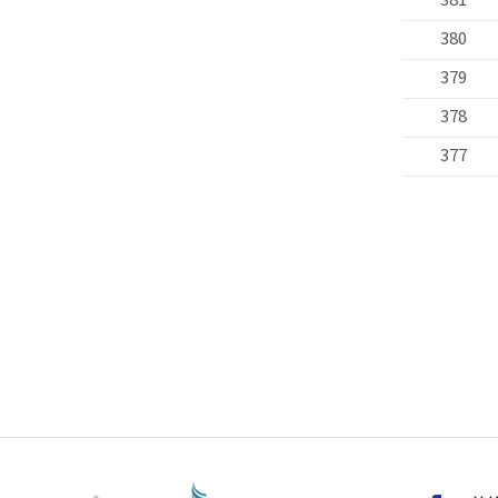
381
380
379
378
377