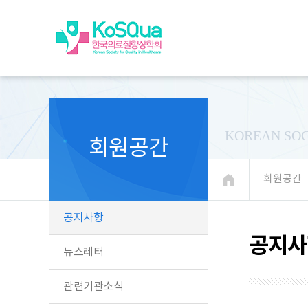
KOREAN SOC
회원공간
회원공간
공지사항
공지사
뉴스레터
관련기관소식