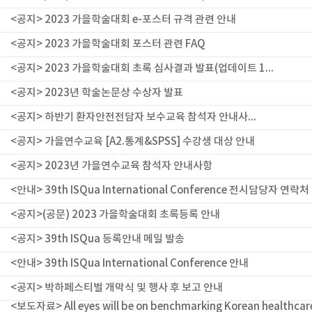
<공지> 2023 가을학술대회 e-포스터 규격 관련 안내
<공지> 2023 가을학술대회 포스터 관련 FAQ
<공지> 2023 가을학술대회 초록 심사결과 발표(업데이트 1...
<공지> 2023년 학술논문상 수상자 발표
<공지> 하반기 환자안전전담자 보수교육 참석자 안내사...
<공지> 가을연수교육 [A2.통계&SPSS] 수강생 대상 안내
<공지> 2023년 가을연수교육 참석자 안내사항
<안내> 39th ISQua International Conference 전시담당자 연락처 
<공지>(공문) 2023 가을학술대회 초록등록 안내
<공지> 39th ISQua 등록안내 메일 발송
<안내> 39th ISQua International Conference 안내
<공지> 박하페스티벌 개막식 및 행사 후 보고 안내
<보도자료> All eyes will be on benchmarking Korean healthcar