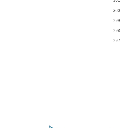
301
300
299
298
297