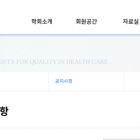
학회소개
회원공간
자료실
IETY FOR QUALITY IN HEALTH CARE
공지사항
항