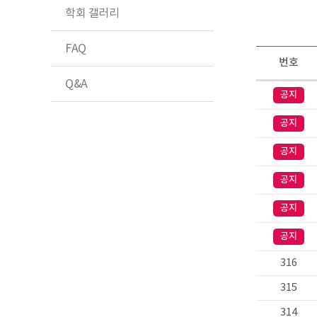
학회 갤러리
FAQ
번호
Q&A
공지
공지
공지
공지
공지
공지
316
315
314