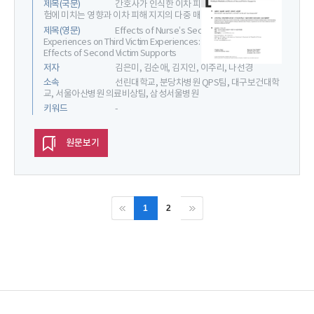
제목(국문)
간호사가 인식한 이차 피해 경험이 삼차 피해 경
험에 미치는 영향과 이차 피해 지지의 다중 매개효과
제목(영문)
Effects of Nurse’s Second Victim
Experiences on Third Victim Experiences: Multiple Mediation
Effects of Second Victim Supports
저자
김은미, 김순애, 김지인, 이주리, 나선경
소속
선린대학교, 분당차병원 QPS팀, 대구보건대학
교, 서울아산병원 의료비상팀, 삼성서울병원
키워드
-
원문보기
1
2