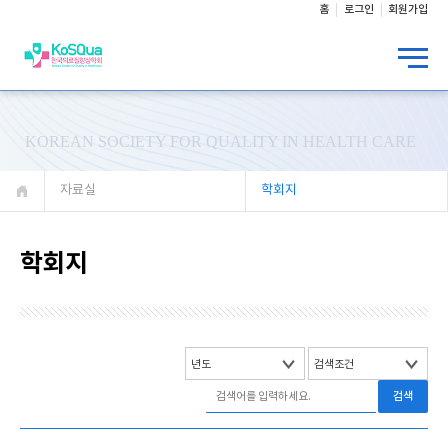
홈
로그인
회원가입
KOREAN SOCIETY FOR QUALITY IN HEALTH CARE
자료실
학회지
학회지
검색