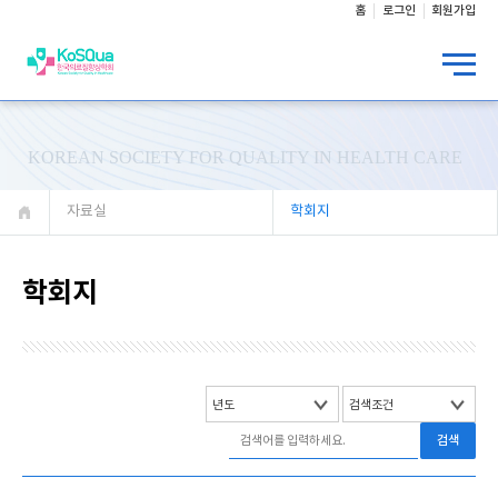
홈
로그인
회원가입
KOREAN SOCIETY FOR QUALITY IN HEALTH CARE
자료실
학회지
학회지
검색