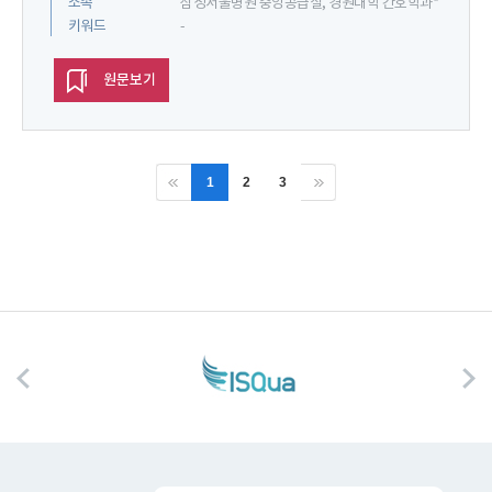
소속
삼성서울병원 중앙공급실, 경원대학 간호학과*
키워드
-
원문보기
1
2
3