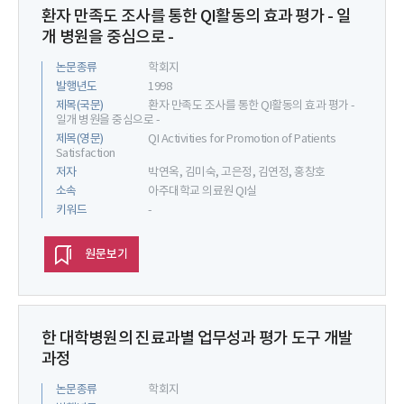
환자 만족도 조사를 통한 QI활동의 효과 평가 - 일
개 병원을 중심으로 -
논문종류
학회지
발행년도
1998
제목(국문)
환자 만족도 조사를 통한 QI활동의 효과 평가 -
일개 병원을 중심으로 -
제목(영문)
QI Activities for Promotion of Patients
Satisfaction
저자
박연옥, 김미숙, 고은정, 김연정, 홍창호
소속
아주대학교 의료원 QI실
키워드
-
원문보기
한 대학병원의 진료과별 업무성과 평가 도구 개발
과정
논문종류
학회지