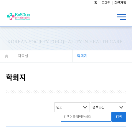
홈
로그인
회원가입
KOREAN SOCIETY FOR QUALITY IN HEALTH CARE
자료실
학회지
학회지
검색