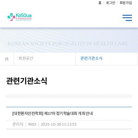
홈
로그인
회원가입
KOREAN SOCIETY FOR QUALITY IN HEALTH CARE
회원공간
관련기관소식
관련기관소식
[대한환자안전학회] 제17차 정기학술대회 개최 안내
관리자
|
4603
|
2023-10-26 11:13:55