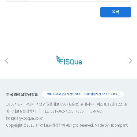
목록
한국의료질향상학회
학회 사무국 운영시간 : 9:00~17:00 (점심시간 12:30~13:30)
10564 경기 고양시 덕양구 권율대로 656 (원흥동) 클래시아더퍼스트 12층 1227호
한국의료질향상학회
TEL: 031-962-7555, 7556
E-MAIL:
kosqua@kosqua.co.kr
Copyright(c)2015 한국의료질향상학회 All right Reserved. Made by
Hicomp Int.