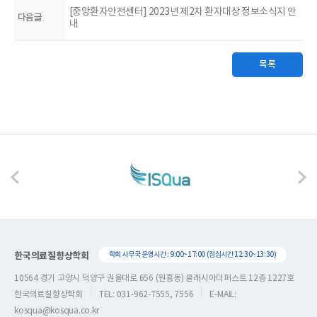
[중앙환자안전센터] 2023년 제2차 환자대상 정보소식지 안
다음글
내
목록
한국의료질향상학회
학회 사무국 운영시간 : 9:00~17:00 (점심시간 12:30~13:30)
10564 경기 고양시 덕양구 권율대로 656 (원흥동) 클래시아더퍼스트 12층 1227호
한국의료질향상학회
TEL: 031-962-7555, 7556
E-MAIL:
kosqua@kosqua.co.kr