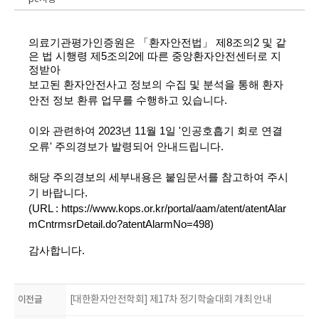
의료기관평가인증원은 「환자안전법」 제8조의2 및 같
은 법 시행령 제5조의2에 따른 중앙환자안전센터로 지
정받아
보고된 환자안전사고 정보의 수집 및 분석을 통해 환자
안전 정보 환류 업무를 수행하고 있습니다.
이와 관련하여 2023년 11
월 1일 '인공호흡기 회로 연결
오류
' 주의경보가 발령되어
안내드립니다.
해당 주의경보의 세부내용은 붙임문서를 참고하여 주시
기 바랍니다.
(URL :
https://www.kops.or.kr/portal/aam/atent/atentAlar
mCntrmsrDetail.do?atentAlarmNo=498
)
감사합니다.
이전글
[대한환자안전학회] 제17차 정기학술대회 개최 안내