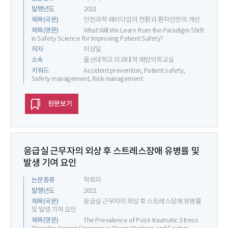
발행년도
2021
제목(국문)
안전과학 패러다임의 전환과 환자안전의 개선
제목(영문)
What Will We Learn from the Paradigm Shift
in Safety Science for Improving Patient Safety?
저자
이상일
소속
울산대학교 의과대학 예방의학교실
키워드
Accident prevention, Patient safety,
Safety management, Risk management
원문보기
응급실 근무자의 외상 후 스트레스장애 유병률 및
발생 기여 요인
논문종류
학회지
발행년도
2021
제목(국문)
응급실 근무자의 외상 후 스트레스장애 유병률
및 발생 기여 요인
제목(영문)
The Prevalence of Post-traumatic Stress