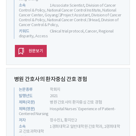
소속
1Associate Scientist, Division of Cancer
Control & Policy, National Cancer Control Institute, National
Cancer Center, Goyang/2Project Assistant, Division of Cancer
Control & Policy, National Cancer Control /3Head, Division of
Cancer Control & Policy,
키워드
Clinical trial protocol, Cancer, Regional
disparity, Access
원문보기
병원 간호사의 환자중심 간호 경험
논문종류
학회지
발행년도
2021
제목(국문)
병원 간호사의 환자중심 간호 경험
제목(영문)
Hospital Nurses’ Experience of Patient-
Centered Nursing
저자
정수진1, 황지인2
소속
1경희대학교 일반대학원 간호학과, 2경희대학
교 간호과학대학