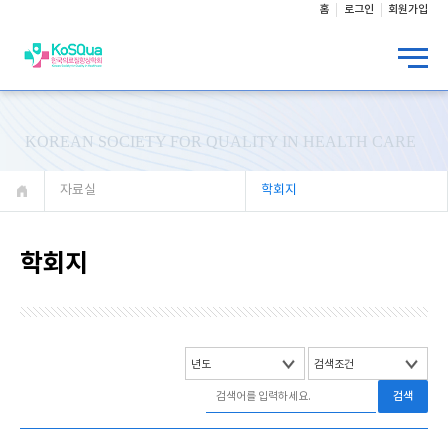
홈
로그인
회원가입
KOREAN SOCIETY FOR QUALITY IN HEALTH CARE
자료실
학회지
학회지
검색