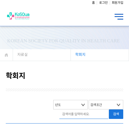
홈
로그인
회원가입
KOREAN SOCIETY FOR QUALITY IN HEALTH CARE
자료실
학회지
학회지
검색