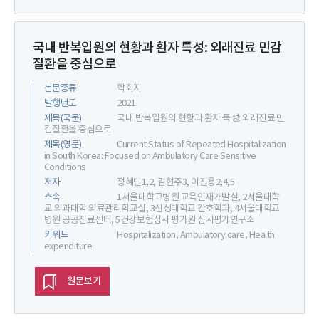
국내 반복입원의 현황과 환자 특성: 외래진료 민감
질환을 중심으로
논문종류
학회지
발행년도
2021
제목(국문)
국내 반복입원의 현황과 환자 특성: 외래진료 민
감질환을 중심으로
제목(영문)
Current Status of Repeated Hospitalization
in South Korea: Focused on Ambulatory Care Sensitive
Conditions
저자
정혜민1,2, 김현주3, 이진용2,4,5
소속
1서울대학교병원 교육인재개발실, 2서울대학
교 의과대학 의료관리학교실, 3신성대학교 간호학과, 4서울대학교
병원 공공진료센터, 5건강보험심사 평가원 심사평가연구소
키워드
Hospitalization, Ambulatory care, Health
expenditure
원문보기