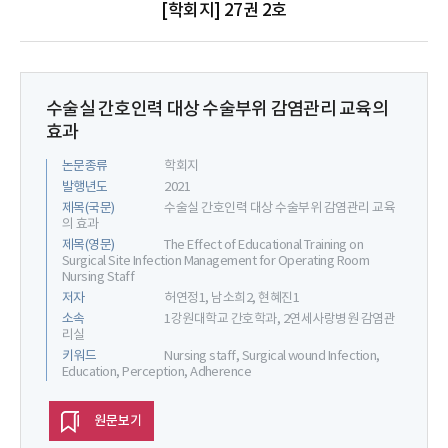
[학회지] 27권 2호
수술실 간호인력 대상 수술부위 감염관리 교육의
효과
논문종류
학회지
발행년도
2021
제목(국문)
수술실 간호인력 대상 수술부위 감염관리 교육
의 효과
제목(영문)
The Effect of Educational Training on
Surgical Site Infection Management for Operating Room
Nursing Staff
저자
허연정1, 남소희2, 현혜진1
소속
1강원대학교 간호학과, 2연세사랑병원 감염관
리실
키워드
Nursing staff, Surgical wound Infection,
Education, Perception, Adherence
원문보기