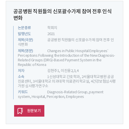
공공병원 직원들의 신포괄수가제 참여 전후 인식
변화
논문종류
학회지
발행년도
2021
제목(국문)
공공병원 직원들의 신포괄수가제 참여 전후 인
식변화
제목(영문)
Changes in Public Hospital Employees’
Perceptions Following the Introduction of the New Diagnosis-
Related Groups (DRG)-Based Payment System in the
Republic of Korea
저자
김현주1, 이진용2,3,4
소속
1신성대학교 간호학과, 2서울대학교병원 공공
진료센터, 3서울대학교 의과대학 의료관리학교실, 4건강보험심사평
가원 심사평가연구소
키워드
Diagnosis-Related Group, payment
system, Hospital, Perception, Employees
원문보기