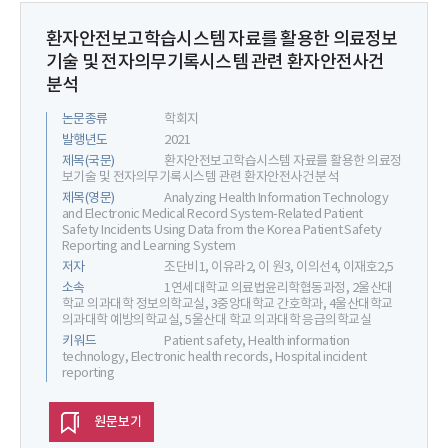
환자안전보고학습시스템 자료를 활용한 의료정보
기술 및 전자의무기록시스템 관련 환자안전사건
분석
논문종류
학회지
발행년도
2021
제목(국문)
환자안전보고학습시스템 자료를 활용한 의료정
보기술 및 전자의무기록시스템 관련 환자안전사건 분석
제목(영문)
Analyzing Health Information Technology
and Electronic Medical Record System-Related Patient
Safety Incidents Using Data from the Korea Patient Safety
Reporting and Learning System
저자
조단비1, 이유라2, 이 원3, 이의선4, 이재호2,5
소속
1연세대학교 의료법윤리학협동과정, 2울산대
학교 의과대학 정보의학교실, 3중앙대학교 간호학과, 4울산대학교
의과대학 예방의학교실, 5울산대 학교 의과대학 응급의학교실
키워드
Patient safety, Health information
technology, Electronic health records, Hospital incident
reporting
원문보기